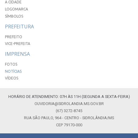
A CIDADE
LOGOMARCA
SÍMBOLOS
PREFEITURA
PREFEITO
VICE-PREFEITA
IMPRENSA
FOTOS
NOTÍCIAS
VÍDEOS
HORÁRIO DE ATENDIMENTO: 07H ÀS 11H (SEGUNDA A SEXTA-FEIRA)
OUVIDORIA@SIDROLANDIA.MS.GOV.BR
(67) 3272-8745
RUA SÃO PAULO, 964 - CENTRO - SIDROLÂNDIA/MS
CEP 79170-000