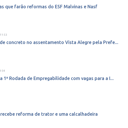
s que farão reformas do ESF Malvinas e Nasf
11:53
de concreto no assentamento Vista Alegre pela Prefe...
9:54
da 1ª Rodada de Empregabilidade com vagas para a I...
recebe reforma de trator e uma calcalhadeira