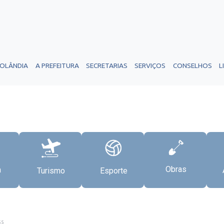
ROLÂNDIA
A PREFEITURA
SECRETARIAS
SERVIÇOS
CONSELHOS
L
Obras
a
Turismo
Esporte
55