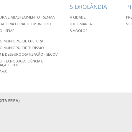
SIDROLÂNDIA
P
URA E ABASTECIMENTO - SEMAA
A CIDADE
PR
ADORIA GERAL DO MUNICÍPIO
LOGOMARCA
VIC
 - SEME
SÍMBOLOS
 MUNICIPAL DE CULTURA
O MUNICIPAL DE TURISMO
 E DESBUROCRATIZAÇÃO - SEGOV
, TECNOLOGIA, CIÊNCIA E
ÇÃO - SITEC
SEMS
XTA-FEIRA)