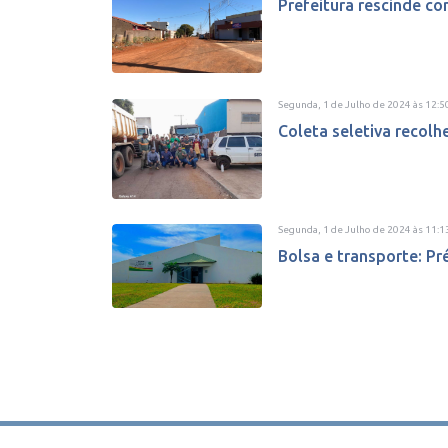
Prefeitura rescinde con
Segunda, 1 de Julho de 2024
às
12:5
Coleta seletiva recolh
Segunda, 1 de Julho de 2024
às
11:1
Bolsa e transporte: P