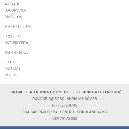
A CIDADE
LOGOMARCA
SÍMBOLOS
PREFEITURA
PREFEITO
VICE-PREFEITA
IMPRENSA
FOTOS
NOTÍCIAS
VÍDEOS
HORÁRIO DE ATENDIMENTO: 07H ÀS 11H (SEGUNDA A SEXTA-FEIRA)
OUVIDORIA@SIDROLANDIA.MS.GOV.BR
(67) 3272-8745
RUA SÃO PAULO, 964 - CENTRO - SIDROLÂNDIA/MS
CEP 79170-000