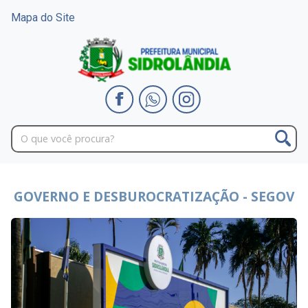
Mapa do Site
GOVERNO E DESBUROCRATIZAÇÃO - SEGOV