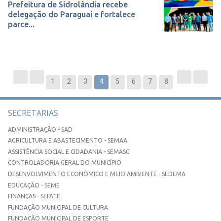
Prefeitura de Sidrolândia recebe
delegação do Paraguai e fortalece
parce...
1
2
3
4
5
6
7
8
SECRETARIAS
ADMINISTRAÇÃO - SAD
AGRICULTURA E ABASTECIMENTO - SEMAA
ASSISTÊNCIA SOCIAL E CIDADANIA - SEMASC
CONTROLADORIA GERAL DO MUNICÍPIO
DESENVOLVIMENTO ECONÔMICO E MEIO AMBIENTE - SEDEMA
EDUCAÇÃO - SEME
FINANÇAS - SEFATE
FUNDAÇÃO MUNICIPAL DE CULTURA
FUNDAÇÃO MUNICIPAL DE ESPORTE