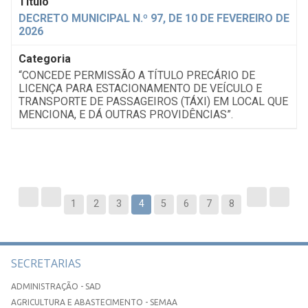
DECRETO MUNICIPAL N.º 97, DE 10 DE FEVEREIRO DE
2026
“CONCEDE PERMISSÃO A TÍTULO PRECÁRIO DE
LICENÇA PARA ESTACIONAMENTO DE VEÍCULO E
TRANSPORTE DE PASSAGEIROS (TÁXI) EM LOCAL QUE
MENCIONA, E DÁ OUTRAS PROVIDÊNCIAS”.
1
2
3
4
5
6
7
8
SECRETARIAS
ADMINISTRAÇÃO - SAD
AGRICULTURA E ABASTECIMENTO - SEMAA