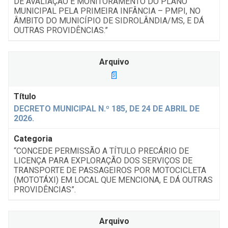
DE AVALIAÇÃO E MONITORAMENTO DO PLANO
MUNICIPAL PELA PRIMEIRA INFÂNCIA – PMPI, NO
ÂMBITO DO MUNICÍPIO DE SIDROLÂNDIA/MS, E DÁ
OUTRAS PROVIDÊNCIAS.”
📄
DECRETO MUNICIPAL N.º 185, DE 24 DE ABRIL DE
2026.
“CONCEDE PERMISSÃO A TÍTULO PRECÁRIO DE
LICENÇA PARA EXPLORAÇÃO DOS SERVIÇOS DE
TRANSPORTE DE PASSAGEIROS POR MOTOCICLETA
(MOTOTÁXI) EM LOCAL QUE MENCIONA, E DÁ OUTRAS
PROVIDÊNCIAS”.