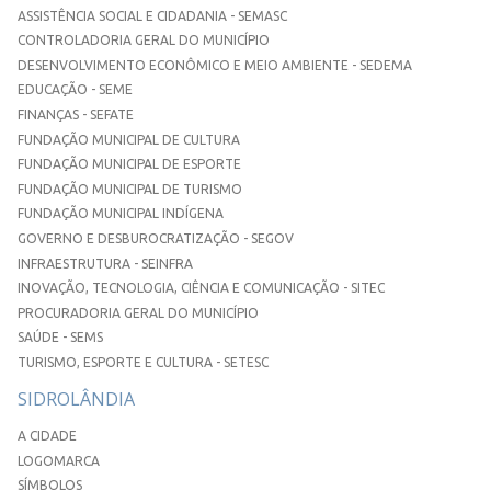
ASSISTÊNCIA SOCIAL E CIDADANIA - SEMASC
CONTROLADORIA GERAL DO MUNICÍPIO
DESENVOLVIMENTO ECONÔMICO E MEIO AMBIENTE - SEDEMA
EDUCAÇÃO - SEME
FINANÇAS - SEFATE
FUNDAÇÃO MUNICIPAL DE CULTURA
FUNDAÇÃO MUNICIPAL DE ESPORTE
FUNDAÇÃO MUNICIPAL DE TURISMO
FUNDAÇÃO MUNICIPAL INDÍGENA
GOVERNO E DESBUROCRATIZAÇÃO - SEGOV
INFRAESTRUTURA - SEINFRA
INOVAÇÃO, TECNOLOGIA, CIÊNCIA E COMUNICAÇÃO - SITEC
PROCURADORIA GERAL DO MUNICÍPIO
SAÚDE - SEMS
TURISMO, ESPORTE E CULTURA - SETESC
SIDROLÂNDIA
A CIDADE
LOGOMARCA
SÍMBOLOS