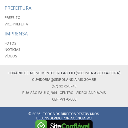
PREFEITURA
PREFEITO
VICE-PREFEITA
IMPRENSA
FOTOS
NOTÍCIAS
VÍDEOS
HORÁRIO DE ATENDIMENTO: 07H ÀS 11H (SEGUNDA A SEXTA-FEIRA)
OUVIDORIA@SIDROLANDIA.MS.GOV.BR
(67) 3272-8745
RUA SÃO PAULO, 964 - CENTRO - SIDROLÂNDIA/MS
CEP 79170-000
© 2026 - TODOS OS DIREITOS RESERVADOS.
DESENVOLVIDO POR:
AGÊNCIA W3